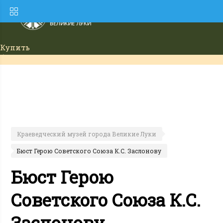
Купить
билет
Краеведческий музей города Великие Луки
Бюст Герою Советского Союза К.С. Заслонову
Бюст Герою
Советского Союза К.С.
Заслонову