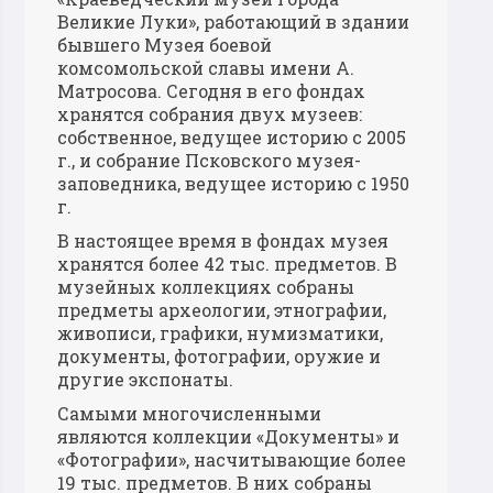
Великие Луки», работающий в здании
бывшего Музея боевой
комсомольской славы имени А.
Матросова. Сегодня в его фондах
хранятся собрания двух музеев:
собственное, ведущее историю с 2005
г., и собрание Псковского музея-
заповедника, ведущее историю с 1950
г.
В настоящее время в фондах музея
хранятся более 42 тыс. предметов. В
музейных коллекциях собраны
предметы археологии, этнографии,
живописи, графики, нумизматики,
документы, фотографии, оружие и
другие экспонаты.
Самыми многочисленными
являются коллекции «Документы» и
«Фотографии», насчитывающие более
19 тыс. предметов. В них собраны