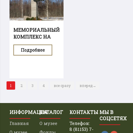
МЕМОРИАЛЬНЫЙ
КОМПЛЕКС НА
МЕСТЕ...
Подробнее
1
2
3
4
все сразу
вперед→
ИНФОРМАЦИЯ
КАТАЛОГ
КОНТАКТЫ
МЫ В
СОЦСЕТЯХ
Главная
О музее
Телефон:
8 (81153) 7-
О музее
Фонды