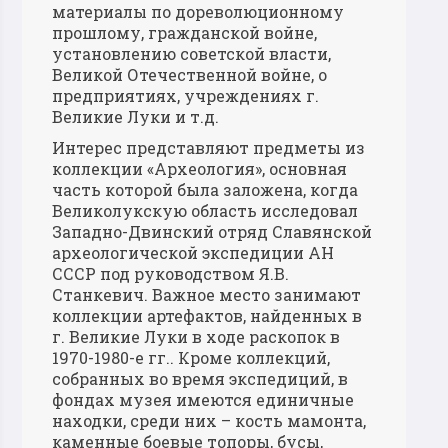
материалы по дореволюционному
прошлому, гражданской войне,
установлению советской власти,
Великой Отечественной войне, о
предприятиях, учреждениях г.
Великие Луки и т.д.
Интерес представляют предметы из
коллекции «Археология», основная
часть которой была заложена, когда
Великолукскую область исследовал
Западно-Двинский отряд Славянской
археологической экспедиции АН
СССР под руководством Я.В.
Станкевич. Важное место занимают
коллекции артефактов, найденных в
г. Великие Луки в ходе раскопок в
1970-1980-е гг.. Кроме коллекций,
собранных во время экспедиций, в
фондах музея имеются единичные
находки, среди них – кость мамонта,
каменные боевые топоры, бусы,