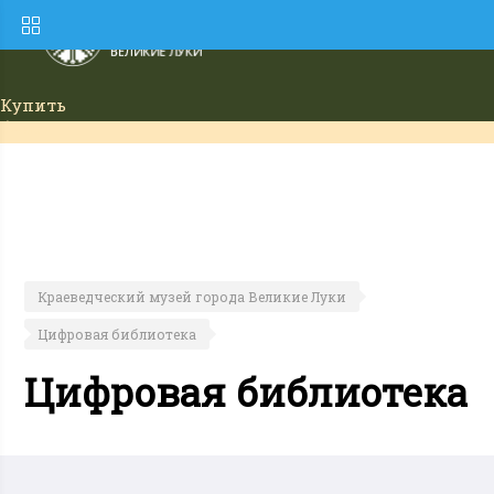
Купить
билет
Краеведческий музей города Великие Луки
Цифровая библиотека
Цифровая библиотека