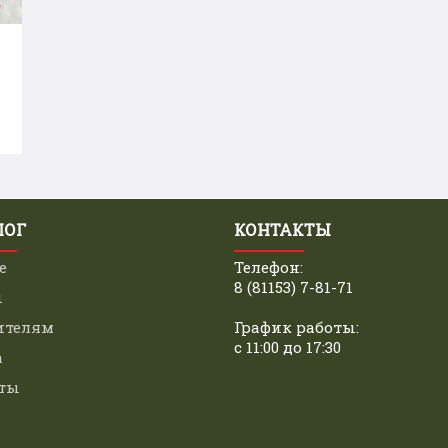
ЛОГ
КОНТАКТЫ
е
Телефон:
8 (81153) 7-81-71
ы
ителям
График работы:
с 11:00 до 17:30
а
ты