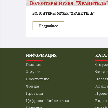
ВОЛОНТЕРЫ МУЗЕЯ "ХРАНИТЕЛЬ"
Подробнее
ИНФОРМАЦИЯ
КАТА
Главная
О музе
О музее
Фонд
Посетителю
Посет
Фонды
Афиш
Проекты
Проек
Цифровая библиотека
Видео
Новости
музей