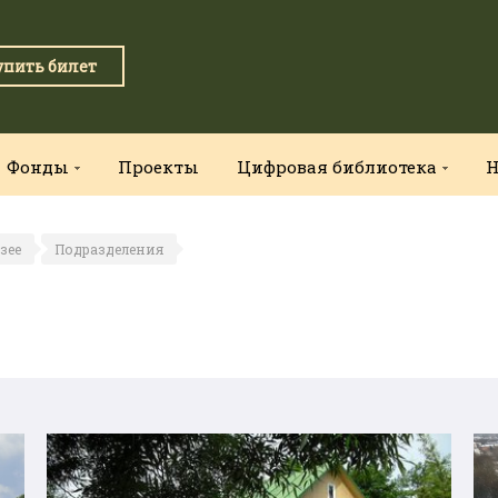
упить билет
Фонды
Проекты
Цифровая библиотека
Н
зее
Подразделения