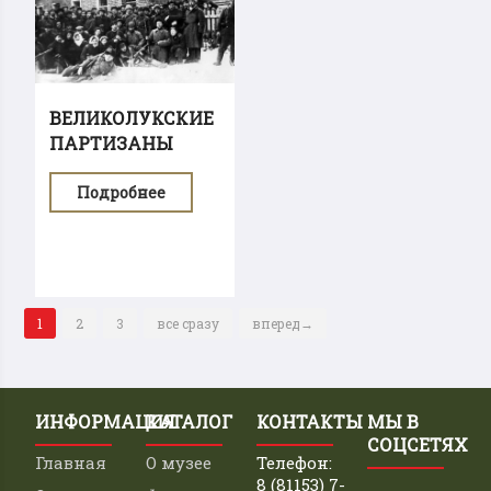
ВЕЛИКОЛУКСКИЕ
ПАРТИЗАНЫ
Подробнее
1
2
3
все сразу
вперед→
ИНФОРМАЦИЯ
КАТАЛОГ
КОНТАКТЫ
МЫ В
СОЦСЕТЯХ
Главная
О музее
Телефон:
8 (81153) 7-