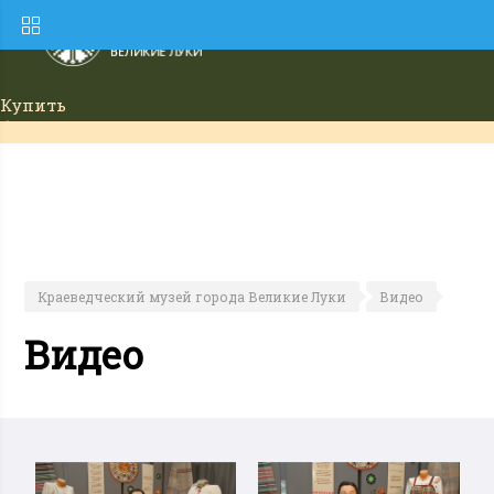
Купить
билет
Краеведческий музей города Великие Луки
Видео
Видео