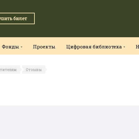
упить билет
Фонды
Проекты
Цифровая библиотека
Н
етителям
Отзывы