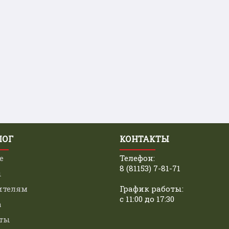
ЛОГ
КОНТАКТЫ
е
Телефон:
8 (81153) 7-81-71
ы
ителям
График работы:
с 11:00 до 17:30
а
ты