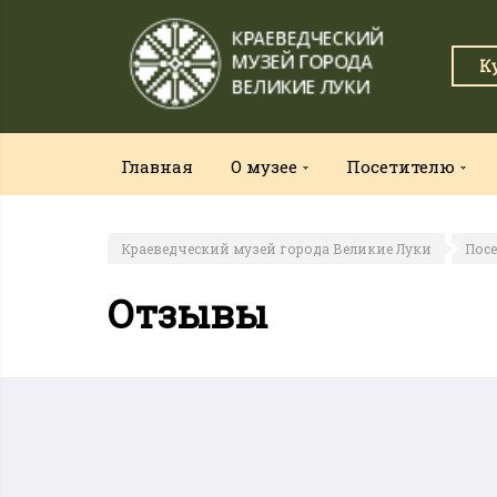
К
Главная
О музее
Посетителю
Краеведческий музей города Великие Луки
Пос
Отзывы