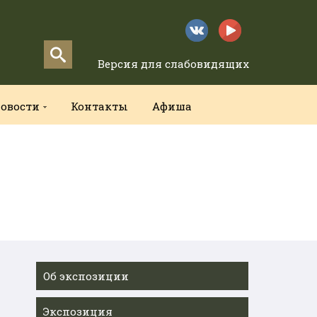
Версия для слабовидящих
овости
Контакты
Афиша
Об экспозиции
Экспозиция