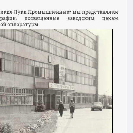
еликие Луки Промышленные» мы представляем
графии, посвященные заводским цехам
ной аппаратуры.