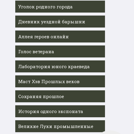
Уголок родного города
Дневник уездной барышни
Аллея героев онлайн
Голос ветерана
Лаборатория юного краеведа
Маст Хэв Прошлых веков
Сохраняя прошлое
История одного экспоната
Великие Луки промышленные