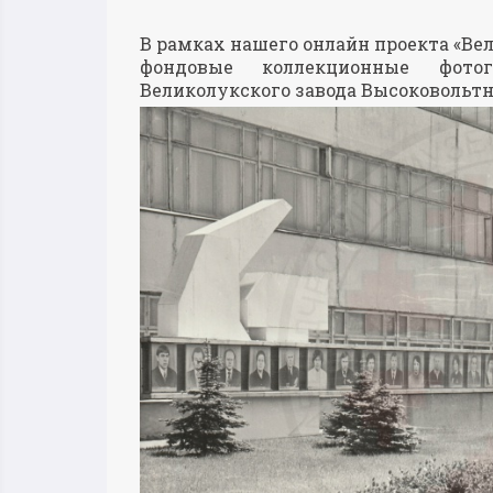
В рамках нашего онлайн проекта «В
фондовые коллекционные фото
Великолукского завода Высоковольт