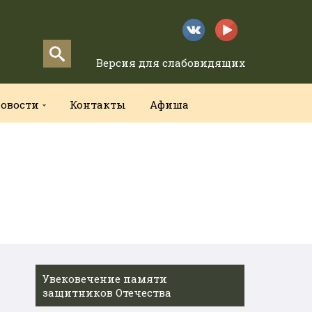
Версия для слабовидящих
овости
Контакты
Афиша
Увековечение памяти
защитников Отечества