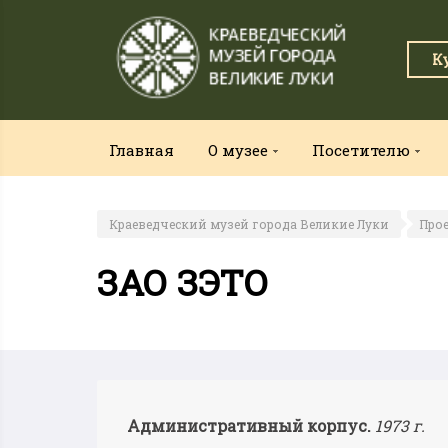
К
Главная
О музее
Посетителю
Краеведческий музей города Великие Луки
Про
ЗАО ЗЭТО
Административный корпус.
1973 г.