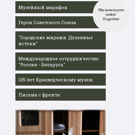
Музейный марафон
Мы используем
cookie!
Подробнее
Герои Советского Союза
"Городские миражи. Духовные
истоки"
Международное сотрудничество
"Россия - Беларусь"
105 лет Краеведческому музею
Письма с фронта