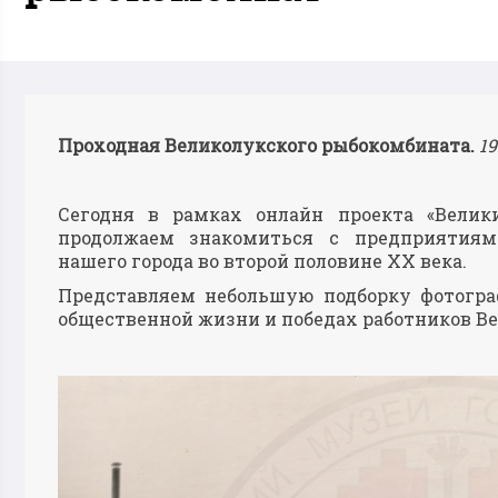
Проходная Великолукского рыбокомбината.
19
Сегодня в рамках онлайн проекта «Вели
продолжаем знакомиться с предприятия
нашего города во второй половине ХХ века.
Представляем небольшую подборку фотогра
общественной жизни и победах работников В