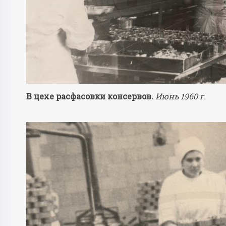
В цехе расфасовки консервов.
Июнь 1960 г.