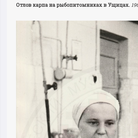
Отлов карпа на рыбопитомниках в Ущицах.
19