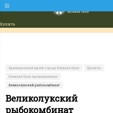
Купить
билет
Краеведческий музей города Великие Луки
Проекты
Великие Луки промышленные
Великолукский рыбокомбинат
Великолукский
рыбокомбинат