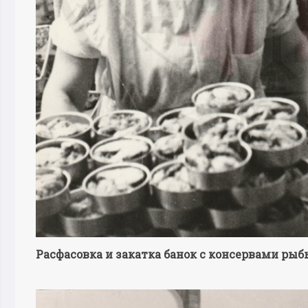
Расфасовка и закатка банок с консервами рыб