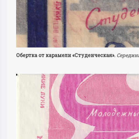
Обертка от карамели «Студенческая».
Середина