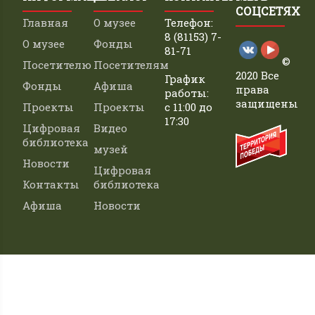
СОЦСЕТЯХ
Главная
О музее
Телефон:
8 (81153) 7-
О музее
Фонды
81-71
©
Посетителю
Посетителям
2020 Все
График
Фонды
Афиша
права
работы:
защищены
Проекты
Проекты
с 11:00 до
17:30
Цифровая
Видео
библиотека
музей
Новости
Цифровая
Контакты
библиотека
Афиша
Новости