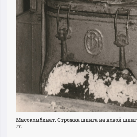
Мясокомбинат. Строжка шпига на новой шпи
гг.