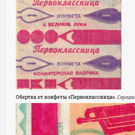
Обертка от конфеты «Первоклассница».
Середин