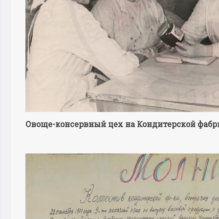
Овоще-консервный цех на Кондитерской фабр