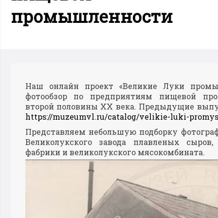
промышленности
Наш онлайн проект «Великие Луки промы
фотообзор по предприятиям пищевой про
второй половины ХХ века. Предыдущие выпу
https://muzeumvl.ru/catalog/velikie-luki-promy
Представляем небольшую подборку фотограф
Великолукского завода плавленых сыров,
фабрики и великолукского мясокомбината.