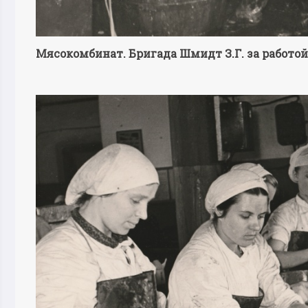
Мясокомбинат. Бригада Шмидт З.Г. за работо