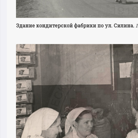
Здание кондитерской фабрики по ул. Силина.
1