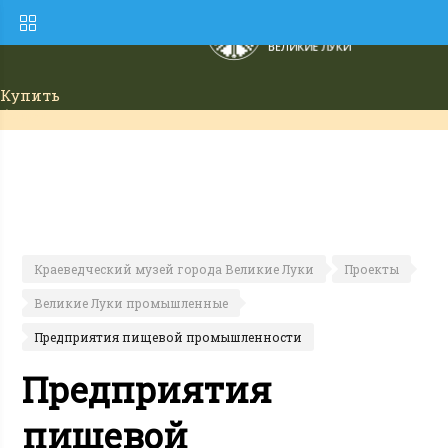
Купить
билет
Краеведческий музей города Великие Луки
Проекты
Великие Луки промышленные
Предприятия пищевой промышленности
Предприятия
пищевой