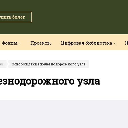
упить билет
Фонды
Проекты
Цифровая библиотека
Н
ео
Освобождение железнодорожного узла
знодорожного узла