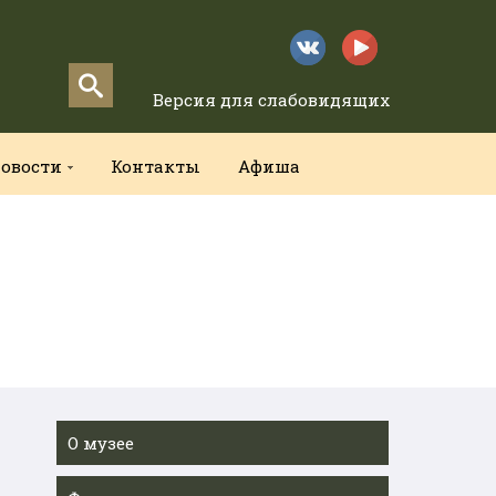
Версия для слабовидящих
овости
Контакты
Афиша
О музее