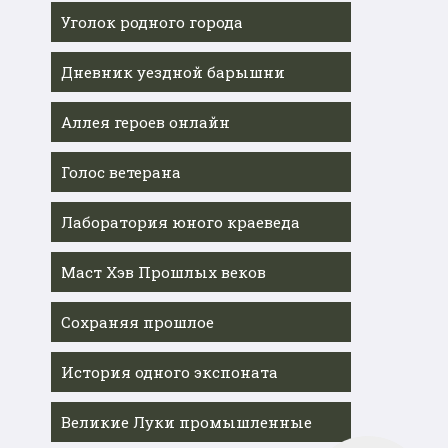
Уголок родного города
Дневник уездной барышни
Аллея героев онлайн
Голос ветерана
Лаборатория юного краеведа
Маст Хэв Прошлых веков
Сохраняя прошлое
История одного экспоната
Великие Луки промышленные