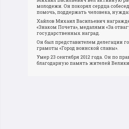
молодежи. Он покорял сердца собесед
помочь, поддержать человека, нужд
Хайлов Михаил Васильевич награжде
«Знаком Почета», медалями «За отвагу
государственных наград.
Он был представителем делегации го
грамоты «Город воинской славы».
Умер 23 сентября 2012 года. Он по п
благодарную память жителей Велик