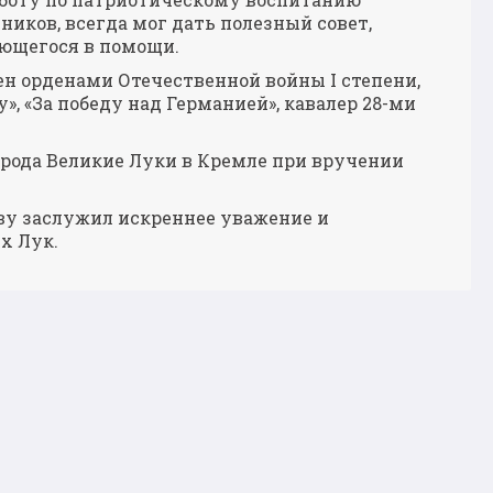
ников, всегда мог дать полезный совет,
ающегося в помощи.
н орденами Отечественной войны I степени,
», «За победу над Германией», кавалер 28-ми
рода Великие Луки в Кремле при вручении
раву заслужил искреннее уважение и
их Лук.