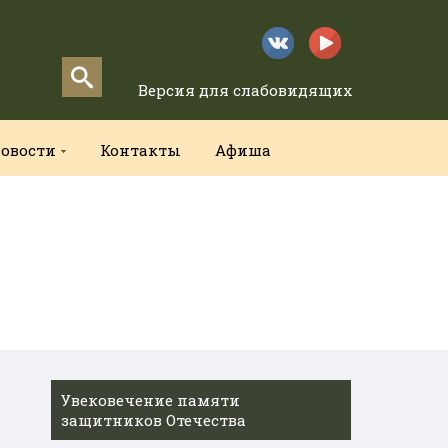
Версия для слабовидящих
овости
Контакты
Афиша
Увековечение памяти
защитников Отечества