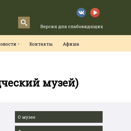
Версия для слабовидящих
овости
Контакты
Афиша
дческий музей)
О музее