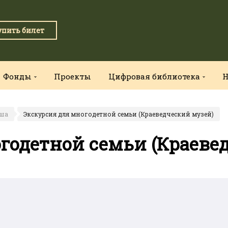
упить билет
Фонды
Проекты
Цифровая библиотека
Н
ша
Экскурсия для многодетной семьи (Краеведческий музей)
годетной семьи (Краеве