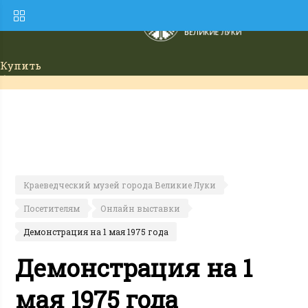
Купить
билет
Краеведческий музей города Великие Луки
Посетителям
Онлайн выставки
Демонстрация на 1 мая 1975 года
Демонстрация на 1
мая 1975 года