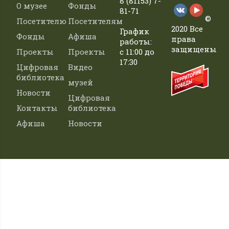
8 (81153) 7-
О музее
Фонды
81-71
©
Посетителю
Посетителям
2020 Все
График
Фонды
Афиша
права
работы:
защищены
Проекты
Проекты
с 11:00 до
17:30
Цифровая
Видео
библиотека
музей
Новости
Цифровая
Контакты
библиотека
Афиша
Новости