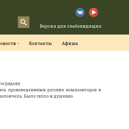
Версия для слабовидящих
овости
Контакты
Афиша
оградову.
ись произведениями русских композиторов в
виолончель. Было тепло и душевно.