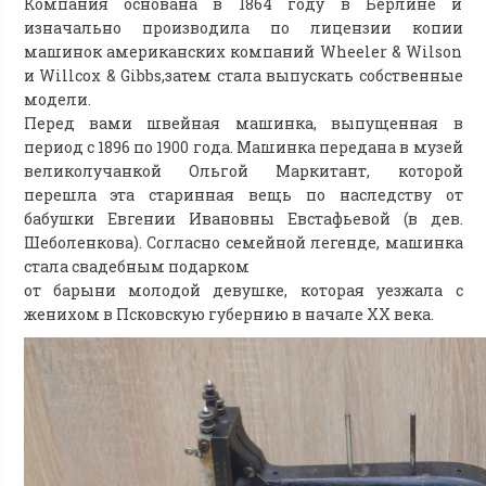
Компания основана в 1864 году в Берлине и
изначально производила по лицензии копии
машинок американских компаний Wheeler & Wilson
и Willcox & Gibbs,затем стала выпускать собственные
модели.
Перед вами швейная машинка, выпущенная в
период с 1896 по 1900 года. Машинка передана в музей
великолучанкой Ольгой Маркитант, которой
перешла эта старинная вещь по наследству от
бабушки Евгении Ивановны Евстафьевой (в дев.
Шеболенкова). Согласно семейной легенде, машинка
стала свадебным подарком
от барыни молодой девушке, которая уезжала с
женихом в Псковскую губернию в начале ХХ века.