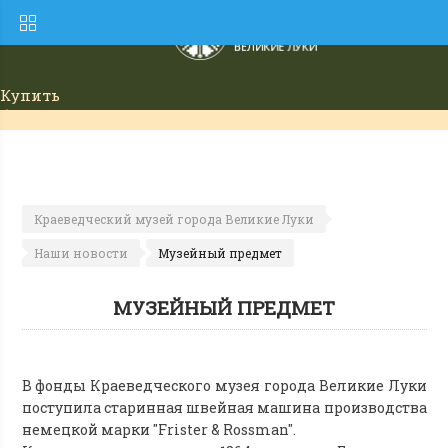
Купить
билет
Краеведческий музей города Великие Луки
Наши новости
Музейный предмет
МУЗЕЙНЫЙ ПРЕДМЕТ
В фонды Краеведческого музея города Великие Луки
поступила старинная швейная машина производства
немецкой марки "Frister & Rossman".