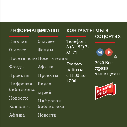
ИНФОРМАЦИЯ
КАТАЛОГ
КОНТАКТЫ
МЫ В
СОЦСЕТЯХ
Главная
О музее
Телефон:
8 (81153) 7-
О музее
Фонды
81-71
©
Посетителю
Посетителям
2020 Все
График
Фонды
Афиша
права
работы:
защищены
Проекты
Проекты
с 11:00 до
17:30
Цифровая
Видео
библиотека
музей
Новости
Цифровая
Контакты
библиотека
Афиша
Новости