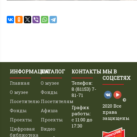
ИНФОРМАЦИЯ
КАТАЛОГ
КОНТАКТЫ
МЫ В
СОЦСЕТЯХ
Главная
О музее
Телефон:
8 (81153) 7-
О музее
Фонды
81-71
©
Посетителю
Посетителям
2020 Все
График
Фонды
Афиша
права
работы:
защищены
Проекты
Проекты
с 11:00 до
17:30
Цифровая
Видео
библиотека