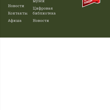
музей
Новости
Цифровая
Контакты
библиотека
Афиша
Новости